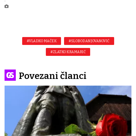
#VLADKO MAČEK
#SLOBODAN JOVANOVIĆ
#ZLATKO KRAMARIĆ
Povezani članci