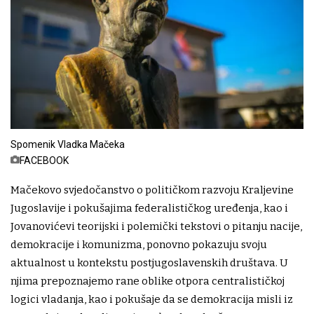
Spomenik Vladka Mačeka
FACEBOOK
Mačekovo svjedočanstvo o političkom razvoju Kraljevine
Jugoslavije i pokušajima federalističkog uređenja, kao i
Jovanovićevi teorijski i polemički tekstovi o pitanju nacije,
demokracije i komunizma, ponovno pokazuju svoju
aktualnost u kontekstu postjugoslavenskih društava. U
njima prepoznajemo rane oblike otpora centralističkoj
logici vladanja, kao i pokušaje da se demokracija misli iz