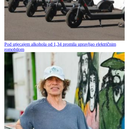
Pod utjecajem alkohola od 1,34 promila upravljao električnim
romobilom