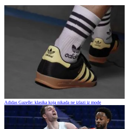
Adidas Gazelle: klasika koja nikada ne izlazi iz mode