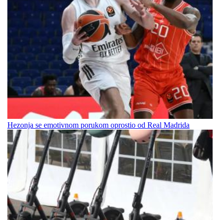
Hezonja se emotivnom porukom oprostio od Real Madrida