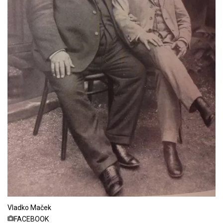
Vladko Maček
FACEBOOK