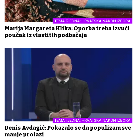
TEMA TJEDNA: HRVATSKA NAKON IZBORA
Marija Margareta Klika: Oporba treba izvući
poučak iz vlastitih podbačaja
TEMA TJEDNA: HRVATSKA NAKON IZBORA
Denis Avdagić: Pokazalo se da populizam sve
manje prolazi