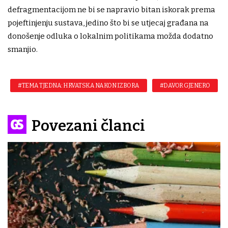
defragmentacijom ne bi se napravio bitan iskorak prema
pojeftinjenju sustava, jedino što bi se utjecaj građana na
donošenje odluka o lokalnim politikama možda dodatno
smanjio.
#TEMA TJEDNA: HRVATSKA NAKON IZBORA
#DAVOR GJENERO
Povezani članci