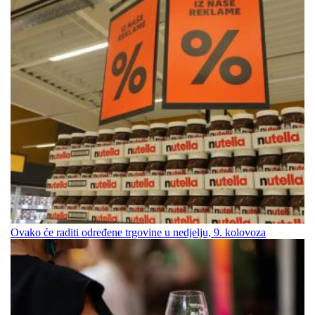
Ovako će raditi određene trgovine u nedjelju, 9. kolovoza