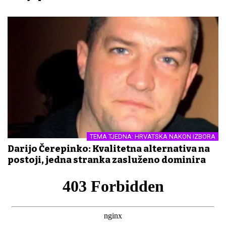
TEMA TJEDNA: HRVATSKA NAKON IZBORA
Darijo Čerepinko: Kvalitetna alternativa na
postoji, jedna stranka zasluženo dominira