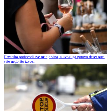
Hrvatska proizvodi sve manje vina, a uvozi ga gotovo deset puta
više nego što izvozi