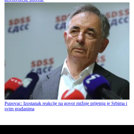
Pupovac: Izostanak reakcije na govor mržnje prijetnja je Srbima i
svim građanima