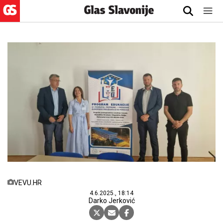
VEVU.HR
4.6.2025., 18:14
Darko Jerković