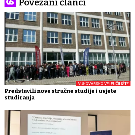
Povezani članci
VUKOVARSKO VELEUČILIŠTE
Predstavili nove stručne studije i uvjete
studiranja