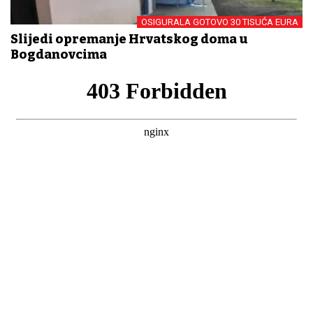
OSIGURALA GOTOVO 30 TISUĆA EURA
Slijedi opremanje Hrvatskog doma u
Bogdanovcima