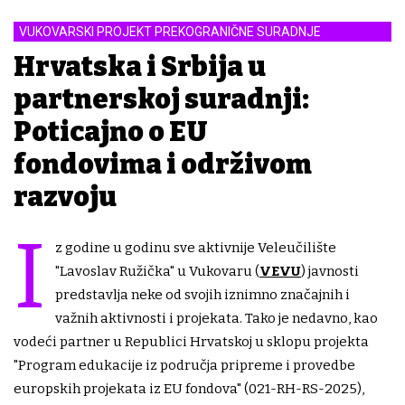
VUKOVARSKI PROJEKT PREKOGRANIČNE SURADNJE
Hrvatska i Srbija u
partnerskoj suradnji:
Poticajno o EU
fondovima i održivom
razvoju
I
z godine u godinu sve aktivnije Veleučilište
"Lavoslav Ružička" u Vukovaru (
VEVU
) javnosti
predstavlja neke od svojih iznimno značajnih i
važnih aktivnosti i projekata. Tako je nedavno, kao
vodeći partner u Republici Hrvatskoj u sklopu projekta
"Program edukacije iz područja pripreme i provedbe
europskih projekata iz EU fondova" (021-RH-RS-2025),