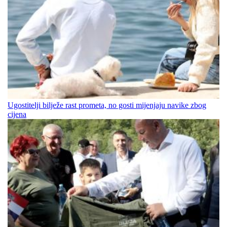
Ugostitelji bilježe rast prometa, no gosti mijenjaju navike zbog
cijena