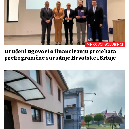
VINKOVCI-GOLUBINCI
Uručeni ugovori o financiranju projekata
prekogranične suradnje Hrvatske i Srbije