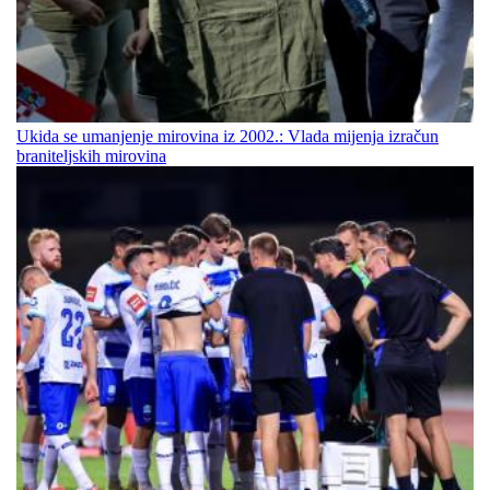
Ukida se umanjenje mirovina iz 2002.: Vlada mijenja izračun
braniteljskih mirovina