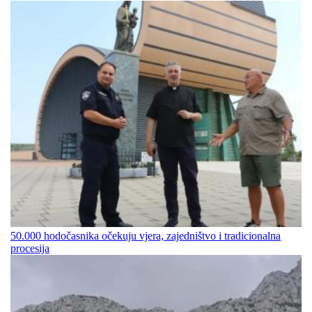
50.000 hodočasnika očekuju vjera, zajedništvo i tradicionalna
procesija