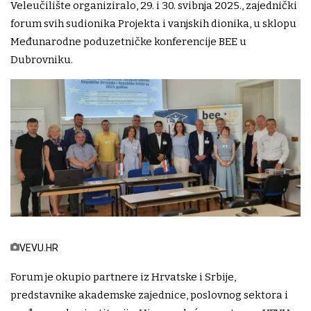
Veleučilište organiziralo, 29. i 30. svibnja 2025., zajednički
forum svih sudionika Projekta i vanjskih dionika, u sklopu
Međunarodne poduzetničke konferencije BEE u
Dubrovniku.
VEVU.HR
Forum je okupio partnere iz Hrvatske i Srbije,
predstavnike akademske zajednice, poslovnog sektora i