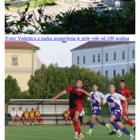
/Foto/ Vodenica u parku postavljena je prije više od 100 godina