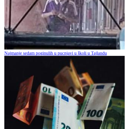
Najmanje sedam poginulih u pucnjavi u školi u Tajlandu