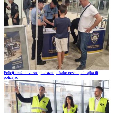
Policija traži nove snage - saznajte kako postati policajka ili
policajac