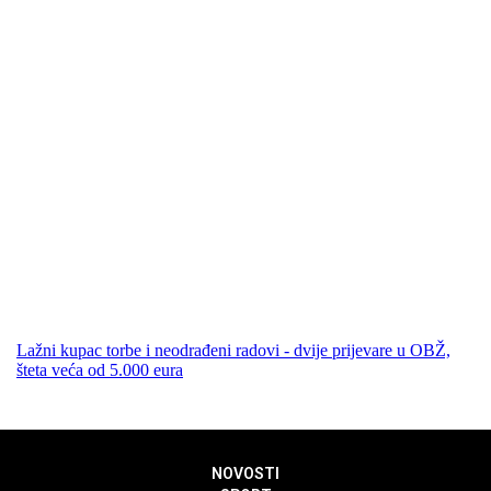
Lažni kupac torbe i neodrađeni radovi - dvije prijevare u OBŽ,
šteta veća od 5.000 eura
NOVOSTI