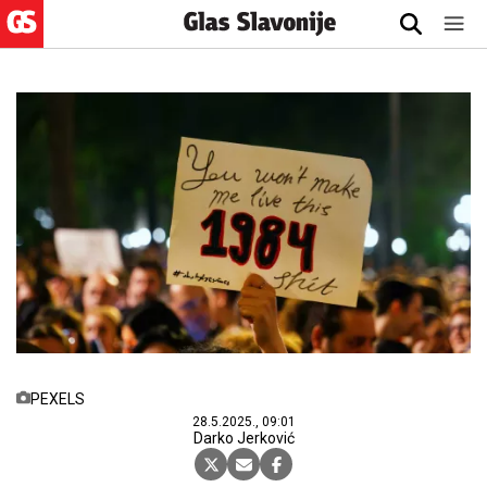
PEXELS
28.5.2025., 09:01
Darko Jerković