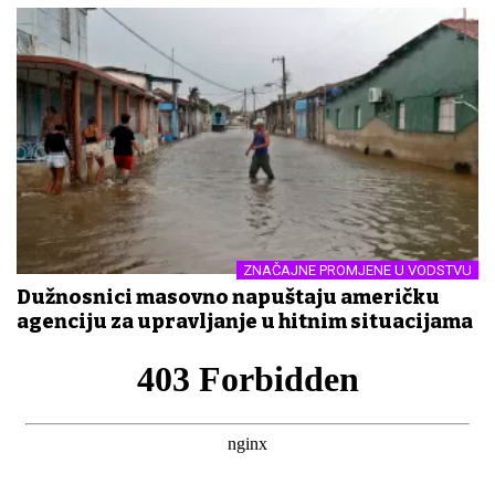
ZNAČAJNE PROMJENE U VODSTVU
Dužnosnici masovno napuštaju američku
agenciju za upravljanje u hitnim situacijama