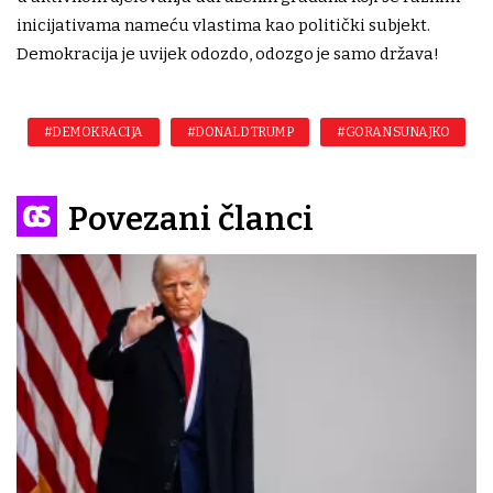
inicijativama nameću vlastima kao politički subjekt.
Demokracija je uvijek odozdo, odozgo je samo država!
#DEMOKRACIJA
#DONALD TRUMP
#GORAN SUNAJKO
Povezani članci