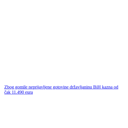
Zbog gomile neprijavljene gotovine državljaninu BiH kazna od
čak 11.490 eura