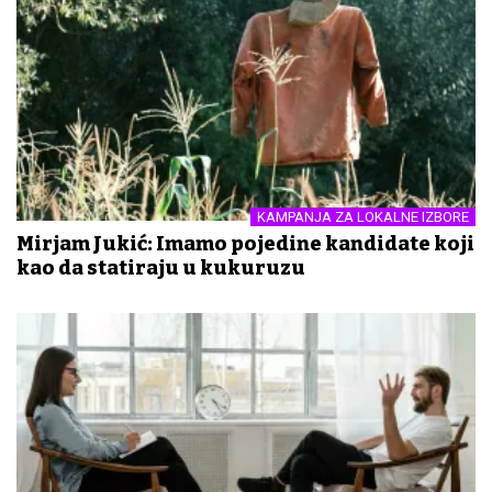
KAMPANJA ZA LOKALNE IZBORE
Mirjam Jukić: Imamo pojedine kandidate koji
kao da statiraju u kukuruzu