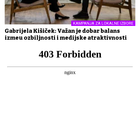
KAMPANJA ZA LOKALNE IZBORE
Gabrijela Kišiček: Važan je dobar balans
između ozbiljnosti i medijske atraktivnosti