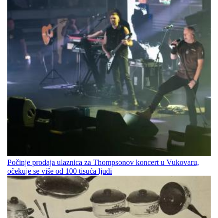
Počinje prodaja ulaznica za Thompsonov koncert u Vukovaru,
očekuje se više od 100 tisuća ljudi