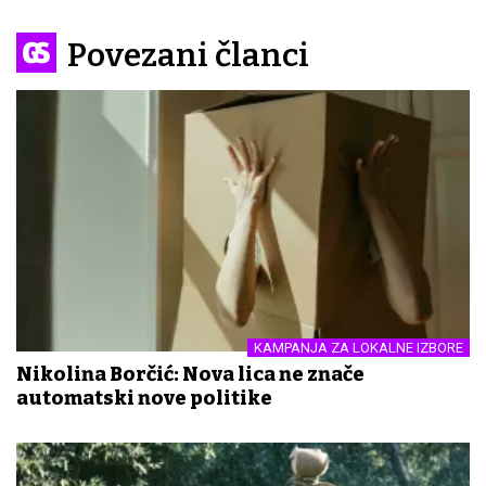
Povezani članci
KAMPANJA ZA LOKALNE IZBORE
Nikolina Borčić: Nova lica ne znače
automatski nove politike