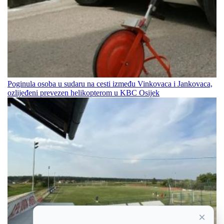
Poginula osoba u sudaru na cesti između Vinkovaca i Jankovaca,
ozlijeđeni prevezen helikopterom u KBC Osijek
×