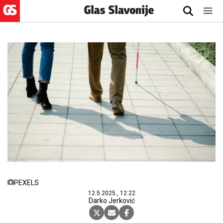
PEXELS
12.5.2025., 12:22
Darko Jerković