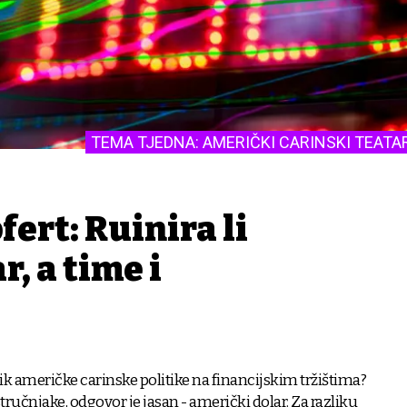
TEMA TJEDNA: AMERIČKI CARINSKI TEATA
ert: Ruinira li
, a time i
nik američke carinske politike na financijskim tržištima?
tručnjake, odgovor je jasan - američki dolar. Za razliku