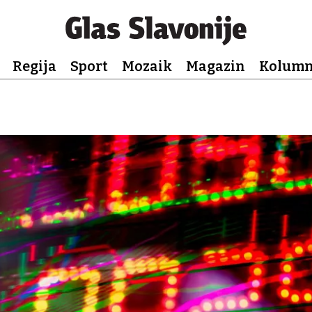
Regija
Sport
Mozaik
Magazin
Kolum