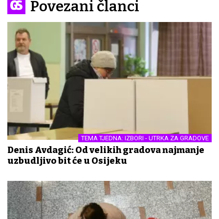
Povezani članci
TEMA TJEDNA: IZBORI - UTRKA ZA GRADOVE
Denis Avdagić: Od velikih gradova najmanje
uzbudljivo bit će u Osijeku