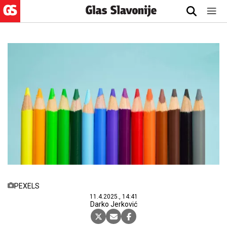
PEXELS
11.4.2025., 14:41
Darko Jerković