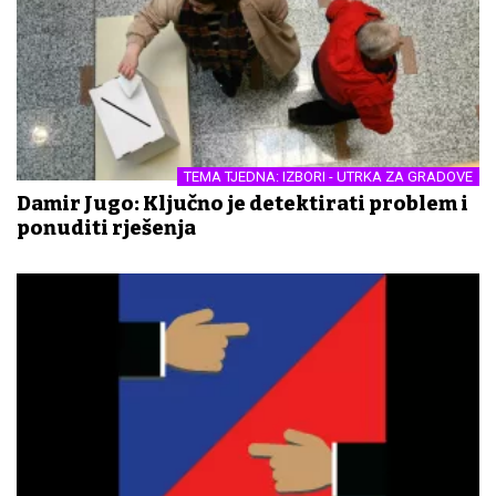
TEMA TJEDNA: IZBORI - UTRKA ZA GRADOVE
Damir Jugo: Ključno je detektirati problem i
ponuditi rješenja