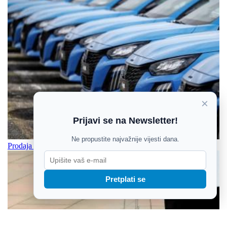
×
Prijavi se na Newsletter!
Ne propustite najvažnije vijesti dana.
Prodaja automobila u Hrvatskoj povećana za 5,2 posto
Pretplati se