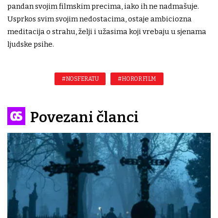
pandan svojim filmskim precima, iako ih ne nadmašuje.
Usprkos svim svojim nedostacima, ostaje ambiciozna
meditacija o strahu, želji i užasima koji vrebaju u sjenama
ljudske psihe.
#NOSFERATU
#HOROR FILM
Povezani članci