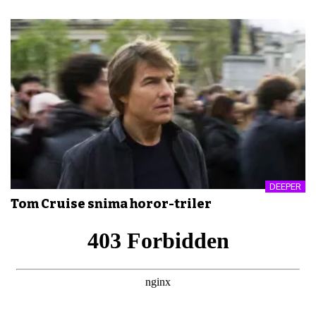
DEEPER
Tom Cruise snima horor-triler