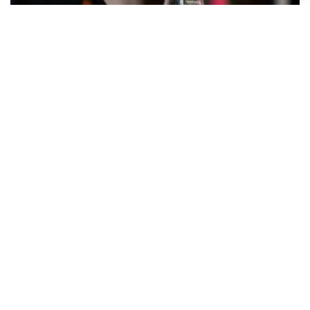
Hrvatska proizvodi sve manje vina, a uvozi ga gotovo deset puta
više nego što izvozi