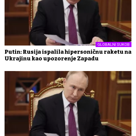
GLOBALNI SUKOB
Putin: Rusija ispalila hipersoničnu raketu na
Ukrajinu kao upozorenje Zapadu