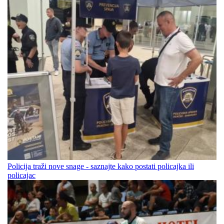
Policija traži nove snage - saznajte kako postati policajka ili
policajac