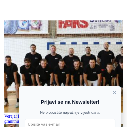
×
Prijavi se na Newsletter!
Ne propustite najvažnije vijesti dana.
Veraja: Ligu za prvaka moramo si svi postaviti kao cilj, gradimo
granitnu obranu