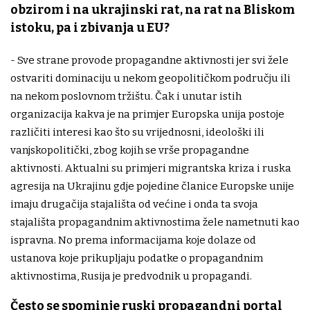
obzirom i na ukrajinski rat, na rat na Bliskom
istoku, pa i zbivanja u EU?
- Sve strane provode propagandne aktivnosti jer svi žele
ostvariti dominaciju u nekom geopolitičkom području ili
na nekom poslovnom tržištu. Čak i unutar istih
organizacija kakva je na primjer Europska unija postoje
različiti interesi kao što su vrijednosni, ideološki ili
vanjskopolitički, zbog kojih se vrše propagandne
aktivnosti. Aktualni su primjeri migrantska kriza i ruska
agresija na Ukrajinu gdje pojedine članice Europske unije
imaju drugačija stajališta od većine i onda ta svoja
stajališta propagandnim aktivnostima žele nametnuti kao
ispravna. No prema informacijama koje dolaze od
ustanova koje prikupljaju podatke o propagandnim
aktivnostima, Rusija je predvodnik u propagandi.
Često se spominje ruski propagandni portal