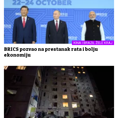
KINA I BRAZIL ŽELE KRAJ
BRICS pozvao na prestanak rata i bolju
ekonomiju