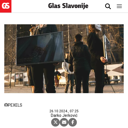
PEXELS
26.10.2024., 07:25
Darko Jerković