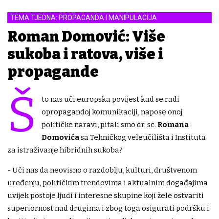
TEMA TJEDNA: PROPAGANDA I MANIPULACIJA
Roman Domović: Više
sukoba i ratova, više i
propagande
Š
to nas uči europska povijest kad se radi
opropagandoj komunikaciji, napose onoj
političke naravi, pitali smo dr. sc.
Romana
Domovića
sa Tehničkog veleučilišta i Instituta
za istraživanje hibridnih sukoba?
- Uči nas da neovisno o razdoblju, kulturi, društvenom
uređenju, političkim trendovima i aktualnim događajima
uvijek postoje ljudi i interesne skupine koji žele ostvariti
superiornost nad drugima i zbog toga osigurati podršku i