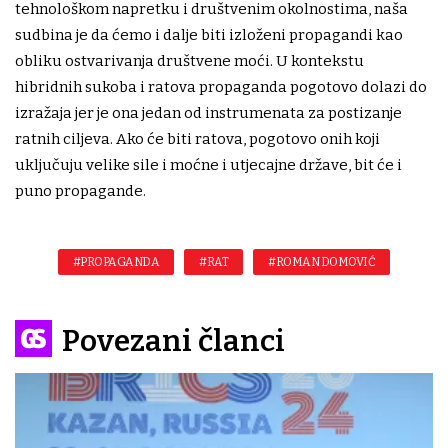
tehnološkom napretku i društvenim okolnostima, naša
sudbina je da ćemo i dalje biti izloženi propagandi kao
obliku ostvarivanja društvene moći. U kontekstu
hibridnih sukoba i ratova propaganda pogotovo dolazi do
izražaja jer je ona jedan od instrumenata za postizanje
ratnih ciljeva. Ako će biti ratova, pogotovo onih koji
uključuju velike sile i moćne i utjecajne države, bit će i
puno propagande.
#PROPAGANDA
#RAT
#ROMAN DOMOVIĆ
Povezani članci