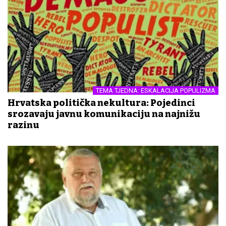
TEMA TJEDNA: ESKALACIJA POPULIZMA
Hrvatska politička nekultura: Pojedinci
srozavaju javnu komunikaciju na najnižu
razinu