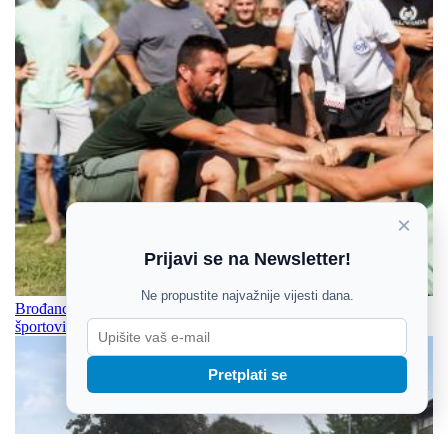
×
Prijavi se na Newsletter!
Ne propustite najvažnije vijesti dana.
Brođanci pozivaju na najveće slavonsko nadmetanje u starim
športovima
Pretplati se