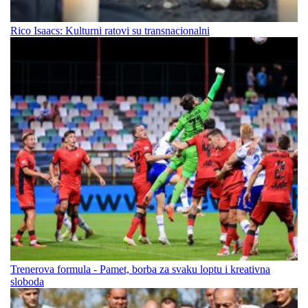
Rico Isaacs: Kulturni ratovi su transnacionalni
Trenerova formula - Pamet, borba za svaku loptu i kreativna
sloboda