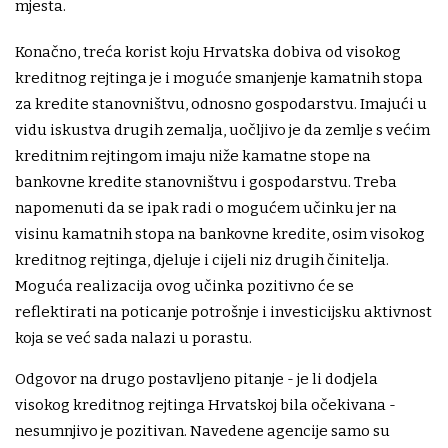
mjesta.
Konačno, treća korist koju Hrvatska dobiva od visokog
kreditnog rejtinga je i moguće smanjenje kamatnih stopa
za kredite stanovništvu, odnosno gospodarstvu. Imajući u
vidu iskustva drugih zemalja, uočljivo je da zemlje s većim
kreditnim rejtingom imaju niže kamatne stope na
bankovne kredite stanovništvu i gospodarstvu. Treba
napomenuti da se ipak radi o mogućem učinku jer na
visinu kamatnih stopa na bankovne kredite, osim visokog
kreditnog rejtinga, djeluje i cijeli niz drugih činitelja.
Moguća realizacija ovog učinka pozitivno će se
reflektirati na poticanje potrošnje i investicijsku aktivnost
koja se već sada nalazi u porastu.
Odgovor na drugo postavljeno pitanje - je li dodjela
visokog kreditnog rejtinga Hrvatskoj bila očekivana -
nesumnjivo je pozitivan. Navedene agencije samo su