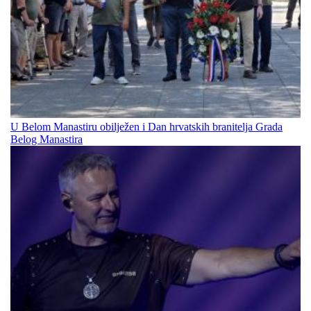
U Belom Manastiru obilježen i Dan hrvatskih branitelja Grada
Belog Manastira