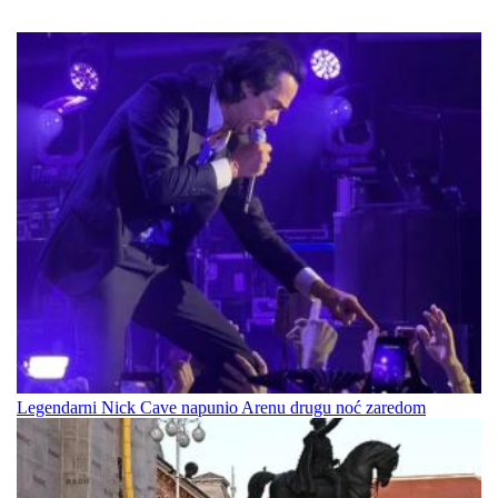
Legendarni Nick Cave napunio Arenu drugu noć zaredom