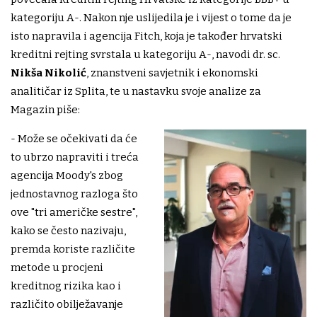
kategoriju A-. Nakon nje uslijedila je i vijest o tome da je
isto napravila i agencija Fitch, koja je također hrvatski
kreditni rejting svrstala u kategoriju A-, navodi dr. sc.
Nikša Nikolić
, znanstveni savjetnik i ekonomski
analitičar iz Splita, te u nastavku svoje analize za
Magazin piše:
- Može se očekivati da će
to ubrzo napraviti i treća
agencija Moody's zbog
jednostavnog razloga što
ove "tri američke sestre",
kako se često nazivaju,
premda koriste različite
metode u procjeni
kreditnog rizika kao i
različito obilježavanje