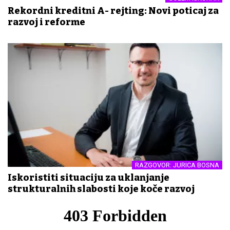
Rekordni kreditni A- rejting: Novi poticaj za
razvoj i reforme
RAZGOVOR: JURICA BOSNA
Iskoristiti situaciju za uklanjanje
strukturalnih slabosti koje koče razvoj