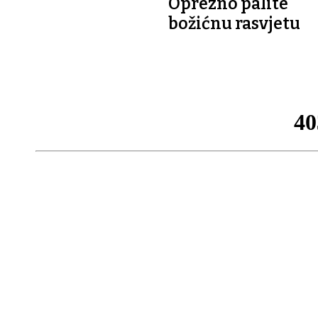
Oprezno palite
božićnu rasvjetu