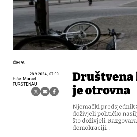
EPA
Društvena 
28.9.2024., 07:00
Piše: Marcel
FÜRSTENAU
je otrovna
Njemački predsjednik S
doživjeli političko nasil
što doživjeli. Razgova
demokraciji...