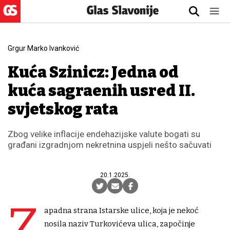
Grgur Marko Ivanković
Kuća Szinicz: Jedna od
kuća sagrađenih usred II.
svjetskog rata
Zbog velike inflacije endehazijske valute bogati su
građani izgradnjom nekretnina uspjeli nešto sačuvati
20.1.2025.
Z
apadna strana Istarske ulice, koja je nekoć
nosila naziv Turkovićeva ulica, započinje