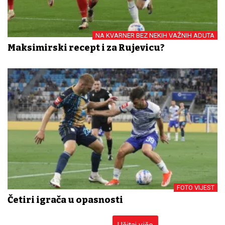
NA KVARNER BEZ NEKIH VAŽNIH ADUTA
Maksimirski recept i za Rujevicu?
FOTO VIJEST
Četiri igrača u opasnosti