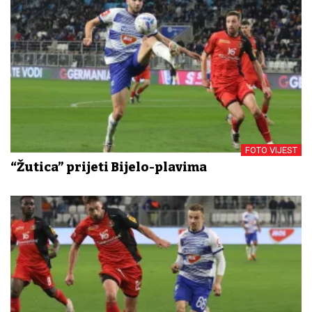
FOTO VIJEST
“Žutica” prijeti Bijelo-plavima