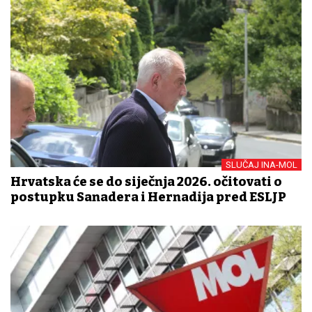
SLUČAJ INA-MOL
Hrvatska će se do siječnja 2026. očitovati o
postupku Sanadera i Hernadija pred ESLJP