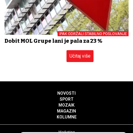
IPAK ODRŽALI STABILNO POSLOVANJE
Dobit MOL Grupe lani je pala za 23 %
Učitaj više
NOVOSTI
SPORT
MOZAIK
MAGAZIN
KOLUMNE
Marketing