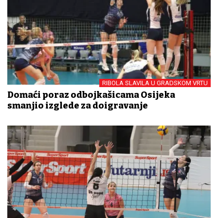
RIBOLA SLAVILA U GRADSKOM VRTU
Domaći poraz odbojkašicama Osijeka
smanjio izglede za doigravanje