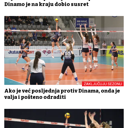
Dinamo je na kraju dobio susret
ZAKLJUČUJU SEZONU
Ako je već posljednja protiv Dinama, onda je
valja i pošteno odraditi