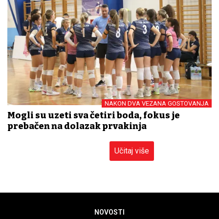
NAKON DVA VEZANA GOSTOVANJA
Mogli su uzeti sva četiri boda, fokus je
prebačen na dolazak prvakinja
Učitaj više
NOVOSTI