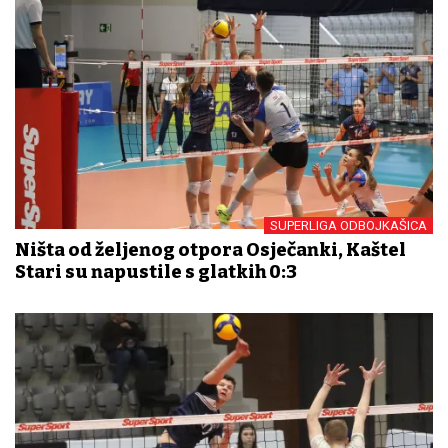
SUPERLIGA ODBOJKAŠICA
Ništa od željenog otpora Osječanki, Kaštel
Stari su napustile s glatkih 0:3