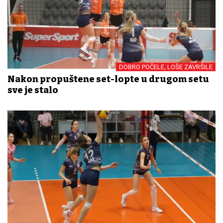
DOBRO POČELE, LOŠE ZAVRŠILE
Nakon propuštene set-lopte u drugom setu
sve je stalo