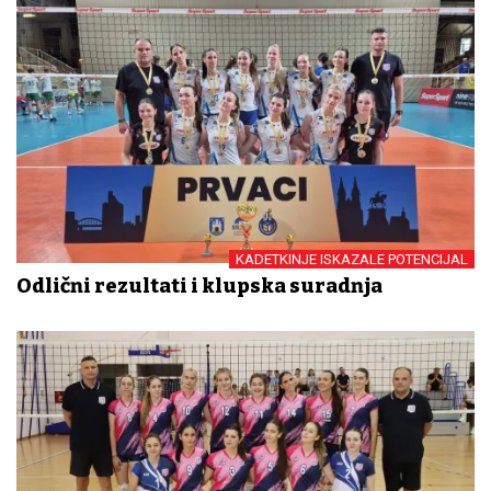
KADETKINJE ISKAZALE POTENCIJAL
Odlični rezultati i klupska suradnja