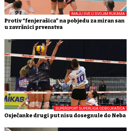
IMAJU SVE U SVOJIM RUKAMA
Protiv “fenjerašica” na pobjedu za miran san
u završnici prvenstva
SUPERSPORT SUPERLIGA ODBOJKAŠICA
Osječanke drugi put nisu dosegnule do Neba