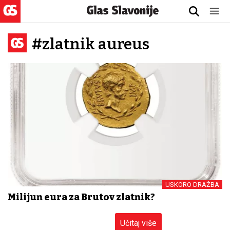
#zlatnik aureus
USKORO DRAŽBA
Milijun eura za Brutov zlatnik?
Učitaj više