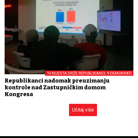
10 MJESTA DRŽE REPUBLIKANCI, 9 DEMOKRATI
Republikanci nadomak preuzimanju
kontrole nad Zastupničkim domom
Kongresa
Učitaj više