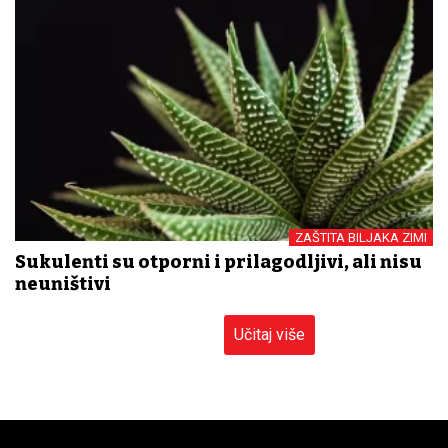
ZAŠTITA BILJAKA ZIMI
Sukulenti su otporni i prilagodljivi, ali nisu
neuništivi
Učitaj više