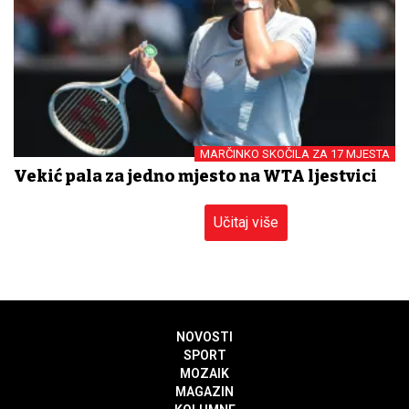
MARČINKO SKOČILA ZA 17 MJESTA
Vekić pala za jedno mjesto na WTA ljestvici
Učitaj više
NOVOSTI
SPORT
MOZAIK
MAGAZIN