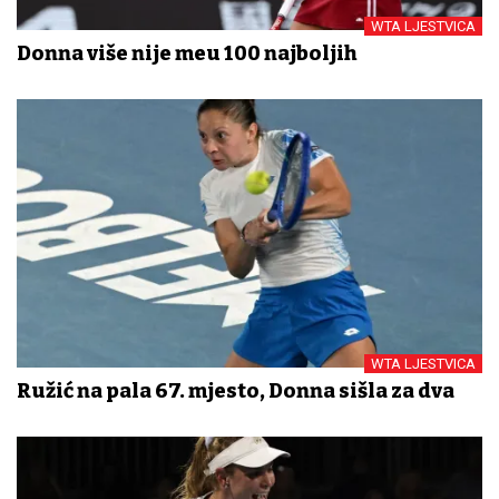
WTA LJESTVICA
Donna više nije među 100 najboljih
WTA LJESTVICA
Ružić na pala 67. mjesto, Donna sišla za dva