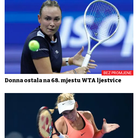
BEZ PROMJENE
Donna ostala na 68. mjestu WTA ljestvice