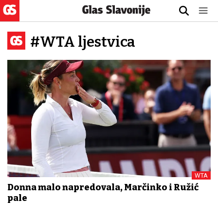
#WTA ljestvica
WTA
Donna malo napredovala, Marčinko i Ružić
pale