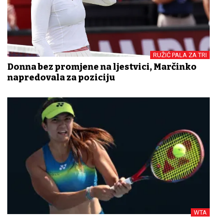
RUŽIĆ PALA ZA TRI
Donna bez promjene na ljestvici, Marčinko
napredovala za poziciju
WTA