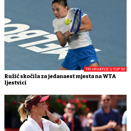
TRI HRVATICE U TOP 50
Ružić skočila za jedanaest mjesta na WTA
ljestvici