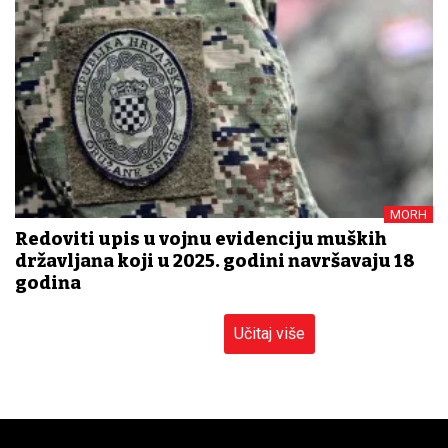
MORH
Redoviti upis u vojnu evidenciju muških
državljana koji u 2025. godini navršavaju 18
godina
Učitaj više