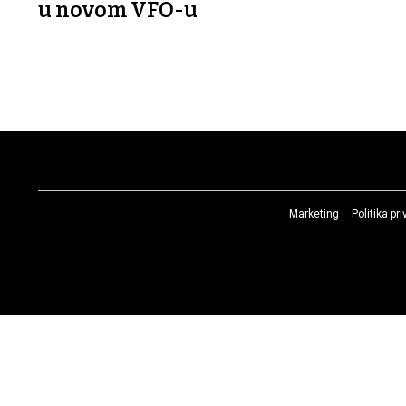
u novom VFO-u
Marketing
Politika pr