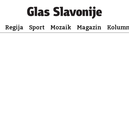
Regija
Sport
Mozaik
Magazin
Kolum