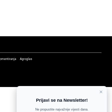
komentiranja
Agroglas
×
Prijavi se na Newsletter!
Ne propustite najvažnije vijesti dana.