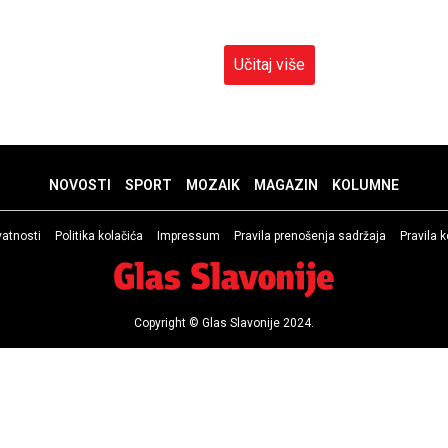
Učitaj više
NOVOSTI
SPORT
MOZAIK
MAGAZIN
KOLUMNE
ivatnosti
Politika kolačića
Impressum
Pravila prenošenja sadržaja
Pravila 
Copyright © Glas Slavonije 2024.