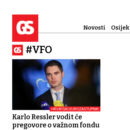
Novosti
Osijek
#VFO
HRVATSKI EUROZASTUPNIK
Karlo Ressler vodit će
pregovore o važnom fondu