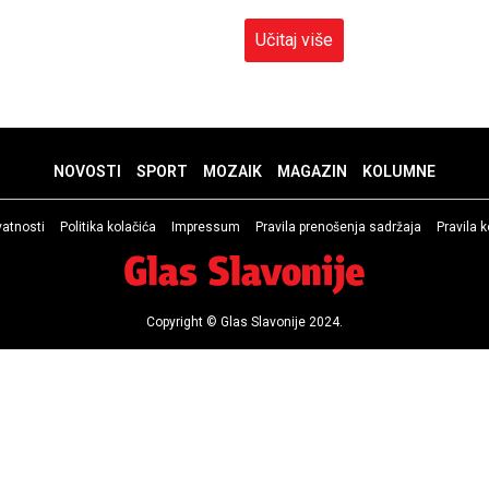
Učitaj više
NOVOSTI
SPORT
MOZAIK
MAGAZIN
KOLUMNE
ivatnosti
Politika kolačića
Impressum
Pravila prenošenja sadržaja
Pravila 
Copyright © Glas Slavonije 2024.