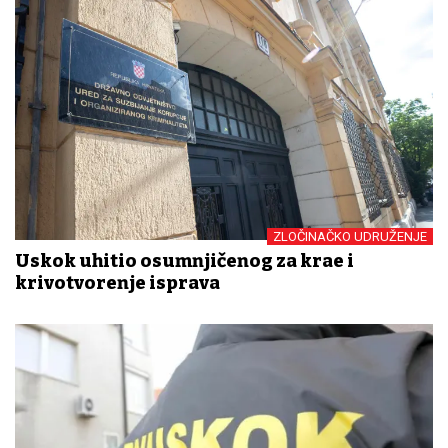
ZLOČINAČKO UDRUŽENJE
Uskok uhitio osumnjičenog za krađe i
krivotvorenje isprava