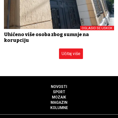
OGLASIO SE USKOK
Uhićeno više osoba zbog sumnje na
korupciju
Učitaj više
NOVOSTI
SPORT
MOZAIK
MAGAZIN
KOLUMNE