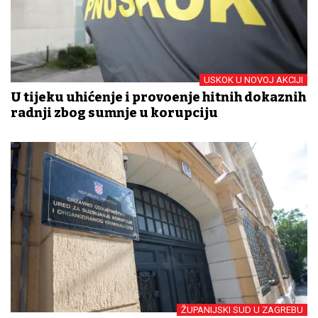
USKOK U NOVOJ AKCIJI
U tijeku uhićenje i provođenje hitnih dokaznih
radnji zbog sumnje u korupciju
ŽUPANIJSKI SUD U ZAGREBU