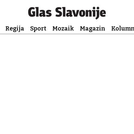
Regija
Sport
Mozaik
Magazin
Kolum