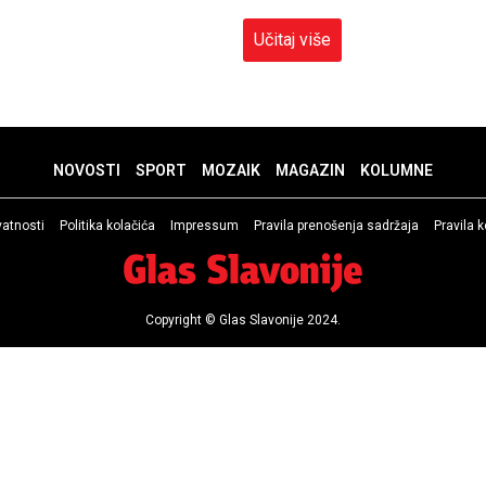
Učitaj više
NOVOSTI
SPORT
MOZAIK
MAGAZIN
KOLUMNE
ivatnosti
Politika kolačića
Impressum
Pravila prenošenja sadržaja
Pravila 
Copyright © Glas Slavonije 2024.