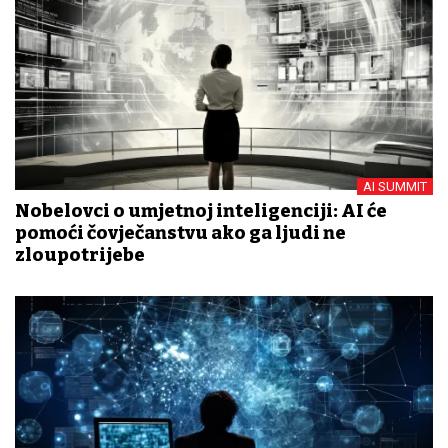
AI SUMMIT
Nobelovci o umjetnoj inteligenciji: AI će
pomoći čovječanstvu ako ga ljudi ne
zloupotrijebe