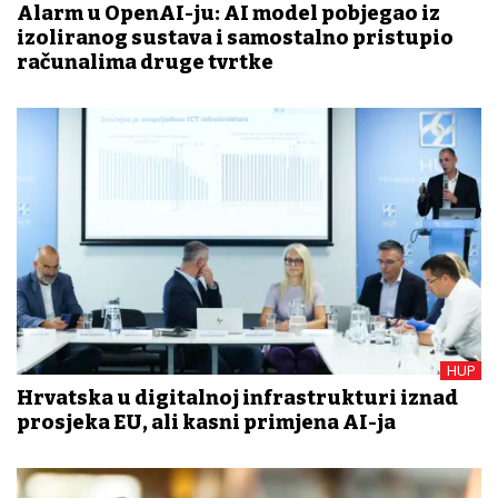
Alarm u OpenAI-ju: AI model pobjegao iz
izoliranog sustava i samostalno pristupio
računalima druge tvrtke
HUP
Hrvatska u digitalnoj infrastrukturi iznad
prosjeka EU, ali kasni primjena AI-ja