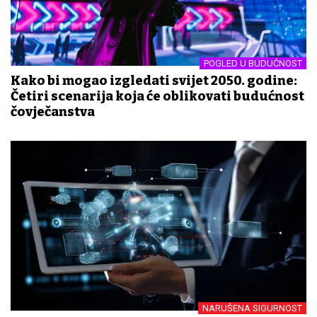
POGLED U BUDUĆNOST
Kako bi mogao izgledati svijet 2050. godine:
Četiri scenarija koja će oblikovati budućnost
čovječanstva
NARUŠENA SIGURNOST