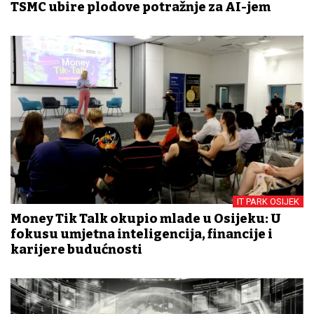
TSMC ubire plodove potražnje za AI-jem
IT PARK OSIJEK
Money Tik Talk okupio mlade u Osijeku: U
fokusu umjetna inteligencija, financije i
karijere budućnosti