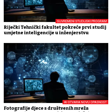
SUVREMENI STUDIJSKI PROGRAM
Riječki Tehnički fakultet pokreće prvi studij
umjetne inteligencije u inženjerstvu
AI OTVARA NOVU OPASNOST
Fotografije djece s društvenih mreža