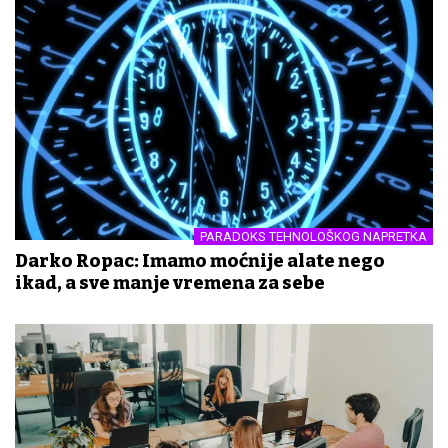
PARADOKS TEHNOLOŠKOG NAPRETKA
Darko Ropac: Imamo moćnije alate nego
ikad, a sve manje vremena za sebe