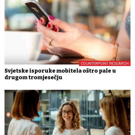
COUNTERPOINT RESEARCH
Svjetske isporuke mobitela oštro pale u
drugom tromjesečju