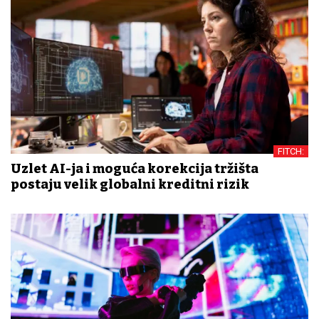
FITCH:
Uzlet AI-ja i moguća korekcija tržišta
postaju velik globalni kreditni rizik