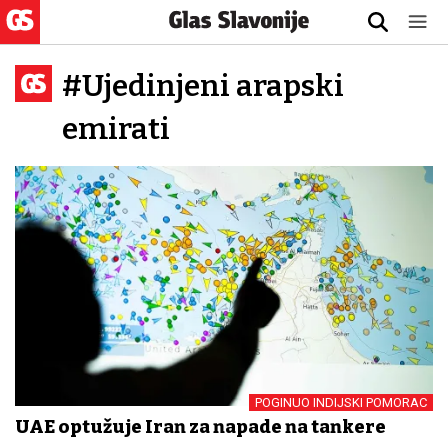
#Ujedinjeni arapski
emirati
POGINUO INDIJSKI POMORAC
UAE optužuje Iran za napade na tankere