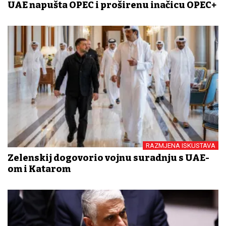
UAE napušta OPEC i proširenu inačicu OPEC+
RAZMJENA ISKUSTAVA
Zelenskij dogovorio vojnu suradnju s UAE-
om i Katarom