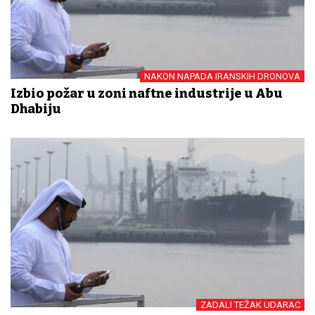
NAKON NAPADA IRANSKIH DRONOVA
Izbio požar u zoni naftne industrije u Abu
Dhabiju
ZADALI TEŽAK UDARAC