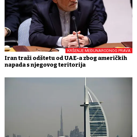
KRŠENJE MEĐUNARODNOG PRAVA
Iran traži odštetu od UAE-a zbog američkih
napada s njegovog teritorija