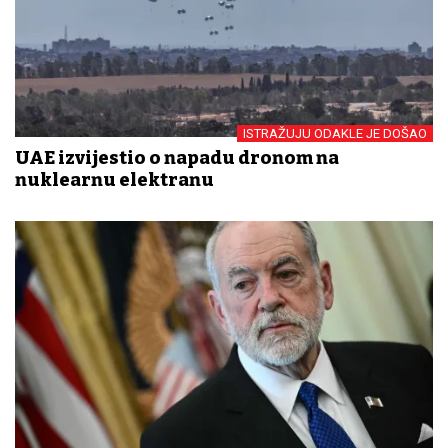
ISTRAŽUJU ODAKLE JE DOŠAO
UAE izvijestio o napadu dronom na
nuklearnu elektranu