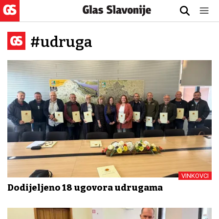
#udruga
VINKOVCI
Dodijeljeno 18 ugovora udrugama