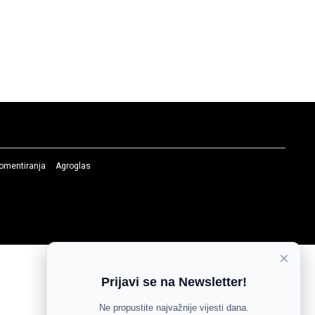
komentiranja
Agroglas
×
Prijavi se na Newsletter!
Ne propustite najvažnije vijesti dana.