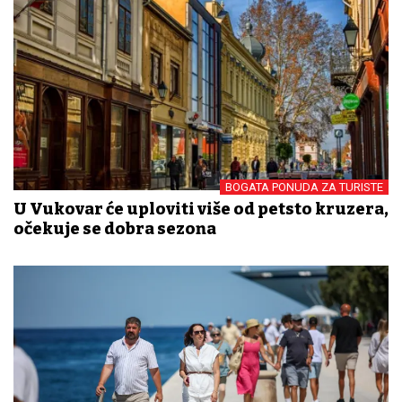
BOGATA PONUDA ZA TURISTE
U Vukovar će uploviti više od petsto kruzera,
očekuje se dobra sezona