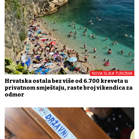
NOVA SLIKA TURIZMA
Hrvatska ostala bez više od 6.700 kreveta u
privatnom smještaju, raste broj vikendica za
odmor