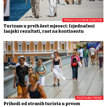
PODACI SUSTAVA EVISITOR
Turizam u prvih šest mjeseci: Izjednačeni
lanjski rezultati, rast na kontinentu
POZITIVAN TREND
Prihodi od stranih turista u prvom