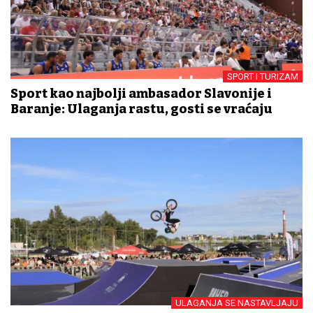
SPORT I TURIZAM
Sport kao najbolji ambasador Slavonije i
Baranje: Ulaganja rastu, gosti se vraćaju
ULAGANJA SE NASTAVLJAJU