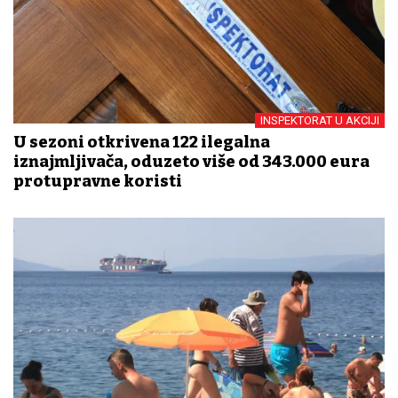
INSPEKTORAT U AKCIJI
U sezoni otkrivena 122 ilegalna
iznajmljivača, oduzeto više od 343.000 eura
protupravne koristi