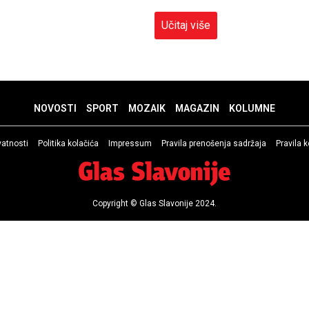
Učitaj više
NOVOSTI
SPORT
MOZAIK
MAGAZIN
KOLUMNE
ivatnosti
Politika kolačića
Impressum
Pravila prenošenja sadržaja
Pravila 
Copyright © Glas Slavonije 2024.