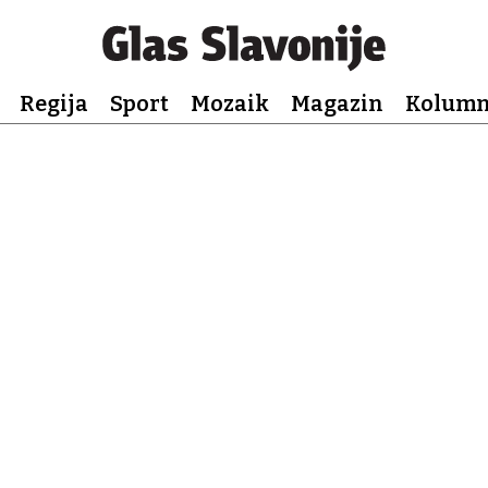
Regija
Sport
Mozaik
Magazin
Kolum