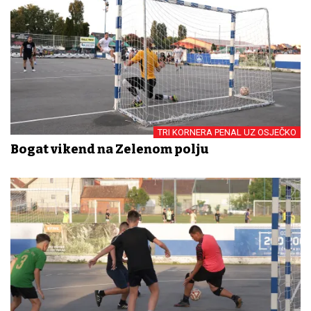
TRI KORNERA PENAL UZ OSJEČKO
Bogat vikend na Zelenom polju