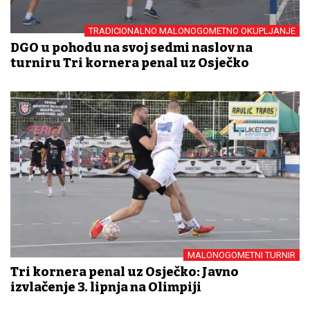
TRADICIONALNO MALONOGOMETNO OKUPLJANJE
DGO u pohodu na svoj sedmi naslov na
turniru Tri kornera penal uz Osječko
MALONOGOMETNI TURNIR
Tri kornera penal uz Osječko: Javno
izvlačenje 3. lipnja na Olimpiji