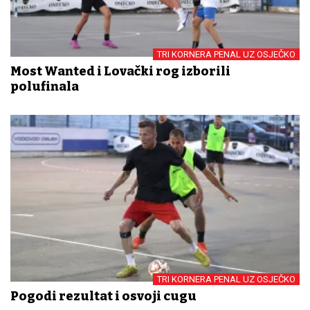
TRI KORNERA PENAL UZ OSJEČKO
Most Wanted i Lovački rog izborili
polufinala
TRI KORNERA PENAL UZ OSJEČKO
Pogodi rezultat i osvoji cugu