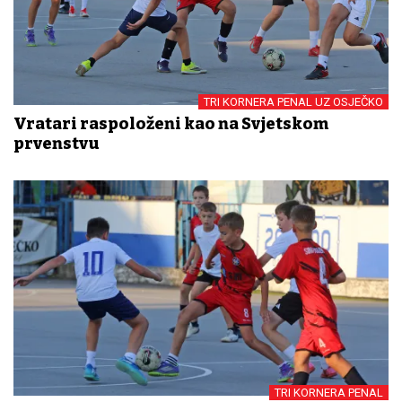
TRI KORNERA PENAL UZ OSJEČKO
Vratari raspoloženi kao na Svjetskom
prvenstvu
TRI KORNERA PENAL