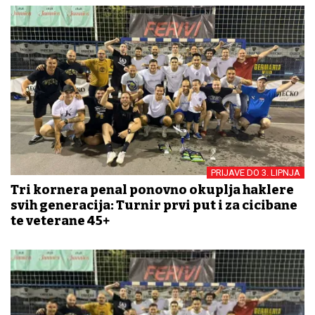
PRIJAVE DO 3. LIPNJA
Tri kornera penal ponovno okuplja haklere
svih generacija: Turnir prvi put i za cicibane
te veterane 45+