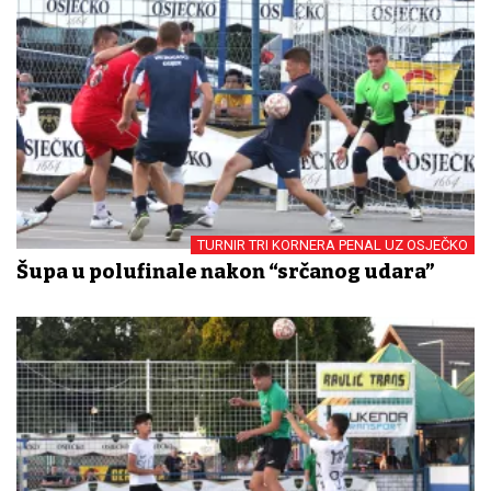
TURNIR TRI KORNERA PENAL UZ OSJEČKO
Šupa u polufinale nakon “srčanog udara”