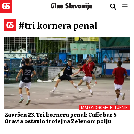
#tri kornera penal
MALONOGOMETNI TURNIR
Završen 23. Tri kornera penal: Caffe bar 5
Gravia ostavio trofej na Zelenom polju