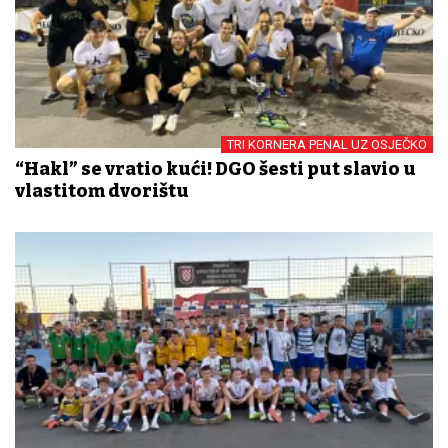
TRI KORNERA PENAL UZ OSJEČKO
“Hakl” se vratio kući! DGO šesti put slavio u
vlastitom dvorištu