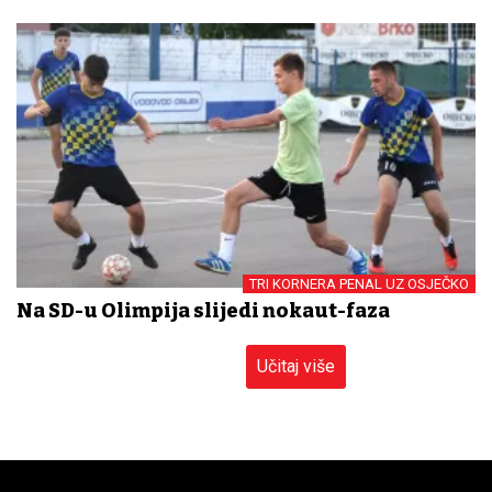
TRI KORNERA PENAL UZ OSJEČKO
Na SD-u Olimpija slijedi nokaut-faza
Učitaj više