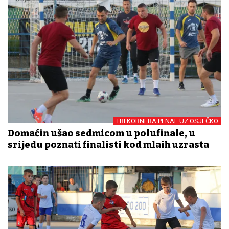
TRI KORNERA PENAL UZ OSJEČKO
Domaćin ušao sedmicom u polufinale, u
srijedu poznati finalisti kod mlađih uzrasta