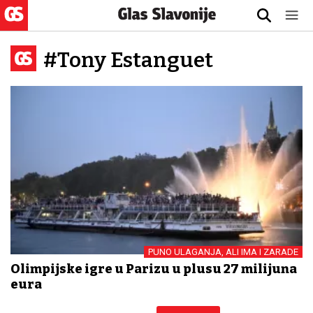
#Tony Estanguet
PUNO ULAGANJA, ALI IMA I ZARADE
Olimpijske igre u Parizu u plusu 27 milijuna
eura