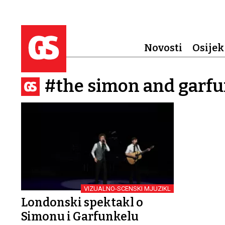
Novosti
Osijek
#the simon and garfu
VIZUALNO-SCENSKI MJUZIKL
Londonski spektakl o
Simonu i Garfunkelu