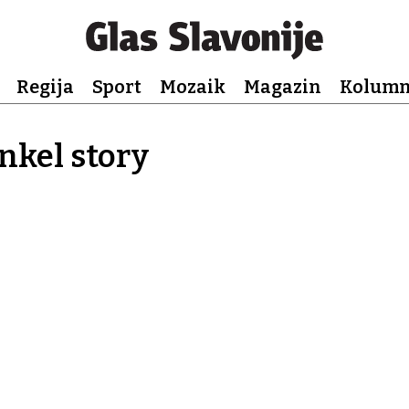
Regija
Sport
Mozaik
Magazin
Kolum
nkel story