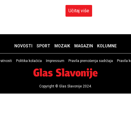
Učitaj više
NOVOSTI
SPORT
MOZAIK
MAGAZIN
KOLUMNE
ivatnosti
Politika kolačića
Impressum
Pravila prenošenja sadržaja
Pravila 
Copyright © Glas Slavonije 2024.