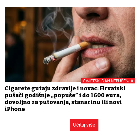
SVJETSKI DAN NEPUŠENJA
Cigarete gutaju zdravlje i novac: Hrvatski
pušači godišnje „popuše” i do 1600 eura,
dovoljno za putovanja, stanarinu ili novi
iPhone
Učitaj više