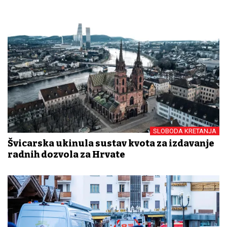
SLOBODA KRETANJA
Švicarska ukinula sustav kvota za izdavanje
radnih dozvola za Hrvate