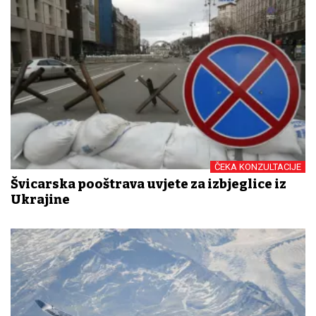
ČEKA KONZULTACIJE
Švicarska pooštrava uvjete za izbjeglice iz
Ukrajine