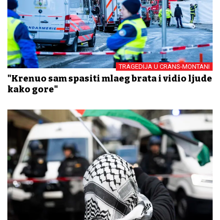
TRAGEDIJA U CRANS-MONTANI
"Krenuo sam spasiti mlađeg brata i vidio ljude
kako gore"