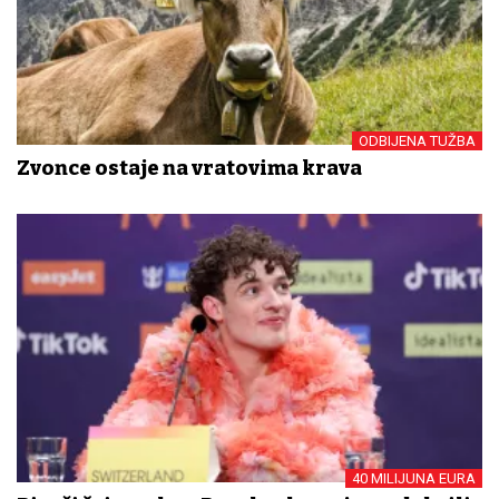
ODBIJENA TUŽBA
Zvonce ostaje na vratovima krava
40 MILIJUNA EURA