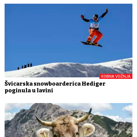
KOBNA VOŽNJA
Švicarska snowboarderica Hediger
poginula u lavini