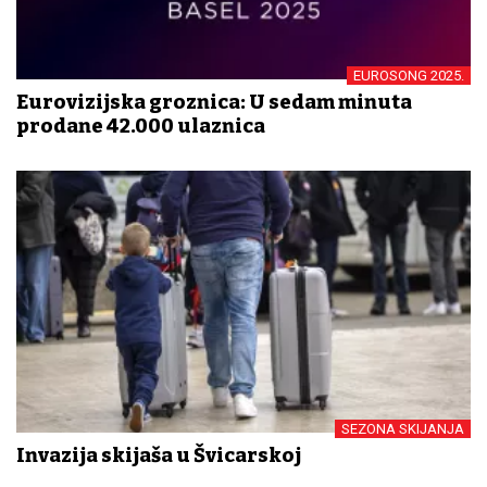
EUROSONG 2025.
Eurovizijska groznica: U sedam minuta
prodane 42.000 ulaznica
SEZONA SKIJANJA
Invazija skijaša u Švicarskoj