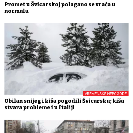
Promet u Švicarskoj polagano se vraća u
normalu
VREMENSKE NEPOGODE
Obilan snijeg i kiša pogodili Švicarsku; kiša
stvara probleme i u Italiji