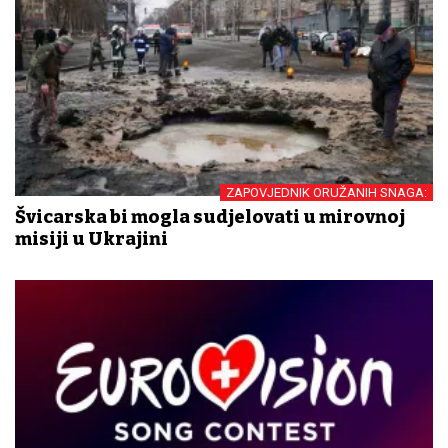
ZAPOVJEDNIK ORUŽANIH SNAGA:
Švicarska bi mogla sudjelovati u mirovnoj
misiji u Ukrajini