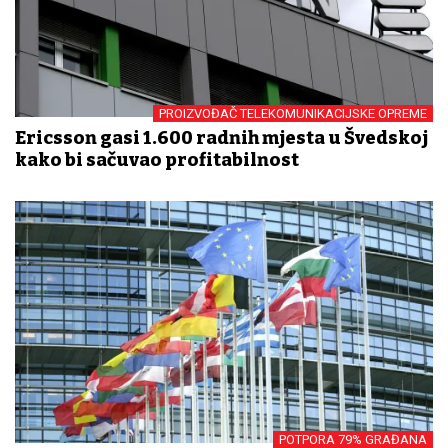
PROIZVOĐAČ TELEKOMUNIKACIJSKE OPREME
Ericsson gasi 1.600 radnih mjesta u Švedskoj
kako bi sačuvao profitabilnost
POTPORA 79% GRAĐANA