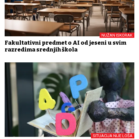
NUŽAN ISKORAK
Fakultativni predmet o AI od jeseni u svim
razredima srednjih škola
SITUACIJA NIJE LOŠA