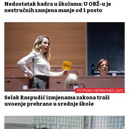
Nedostatak kadra u školama: U OBŽ-u je
nestručnih zamjena manje od 1 posto
POTPUNO NEPRIHVATLJIVO
Selak Raspudić izmjenama zakona traži
uvođenje prehrane u srednje škole