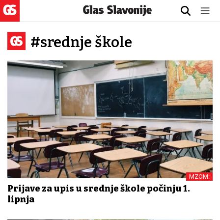
#srednje škole
MZOM:
Prijave za upis u srednje škole počinju 1.
lipnja