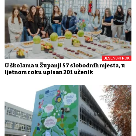
JESENSKI ROK
U školama u Županji 57 slobodnih mjesta, u
ljetnom roku upisan 201 učenik