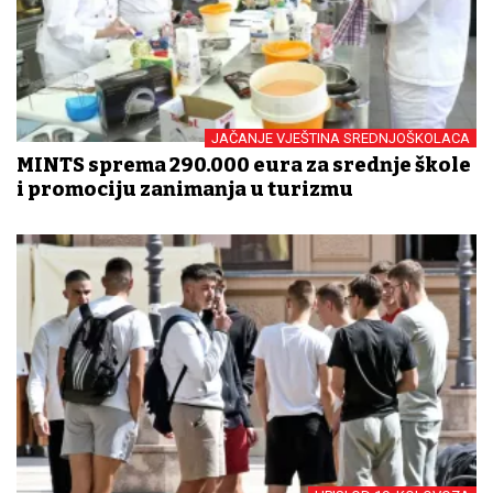
JAČANJE VJEŠTINA SREDNJOŠKOLACA
MINTS sprema 290.000 eura za srednje škole
i promociju zanimanja u turizmu