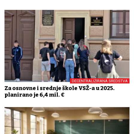
DECENTRALIZIRANA SREDSTVA
Za osnovne i srednje škole VSŽ-a u 2025.
planirano je 6,4 mil. €