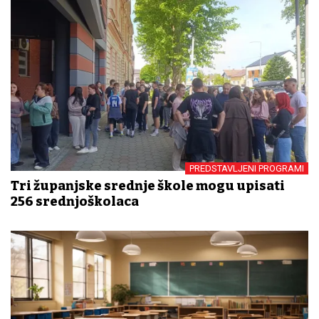
PREDSTAVLJENI PROGRAMI
Tri županjske srednje škole mogu upisati
256 srednjoškolaca