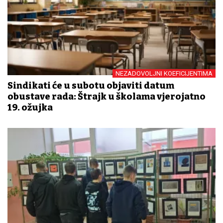
NEZADOVOLJNI KOEFICIJENTIMA
Sindikati će u subotu objaviti datum
obustave rada: Štrajk u školama vjerojatno
19. ožujka