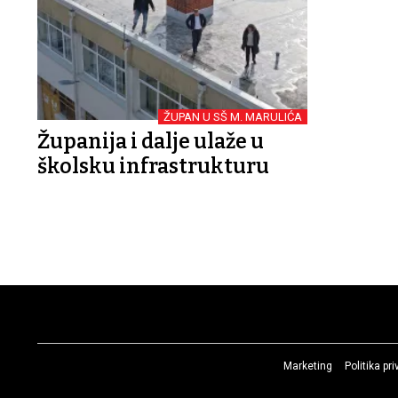
ŽUPAN U SŠ M. MARULIĆA
Županija i dalje ulaže u
školsku infrastrukturu
Marketing
Politika pr