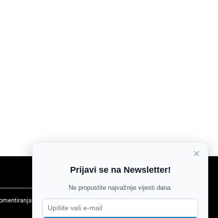
×
Prijavi se na Newsletter!
Ne propustite najvažnije vijesti dana.
komentiranja
Agroglas