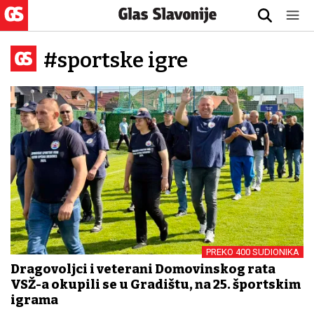
#sportske igre
PREKO 400 SUDIONIKA
Dragovoljci i veterani Domovinskog rata
VSŽ-a okupili se u Gradištu, na 25. športskim
igrama