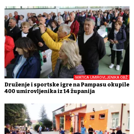
MATICA UMIROVLJENIKA OBŽ
Druženje i sportske igre na Pampasu okupile
400 umirovljenika iz 14 županija