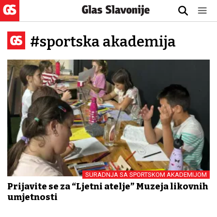
#sportska akademija
SURADNJA SA SPORTSKOM AKADEMIJOM
Prijavite se za “Ljetni atelje” Muzeja likovnih
umjetnosti