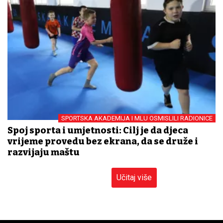
SPORTSKA AKADEMIJA I MLU OSMISLILI RADIONICE
Spoj sporta i umjetnosti: Cilj je da djeca
vrijeme provedu bez ekrana, da se druže i
razvijaju maštu
Učitaj više