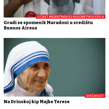
U ČAST ARGENTINSKOG NOGOMETNOG IDOLA
Gradi se spomenik Maradoni u središtu
Buenos Airesa
SVEČANOST
Na Drinskoj kip Majke Tereze