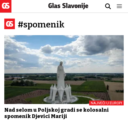
#spomenik
NAJVEĆI U EUROPI
Nad selom u Poljskoj gradi se kolosalni
spomenik Djevici Mariji