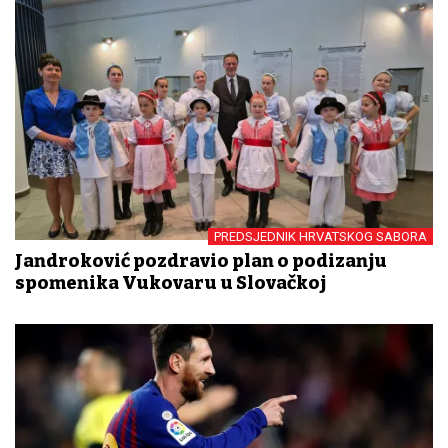
PREDSJEDNIK HRVATSKOG SABORA
Jandroković pozdravio plan o podizanju
spomenika Vukovaru u Slovačkoj