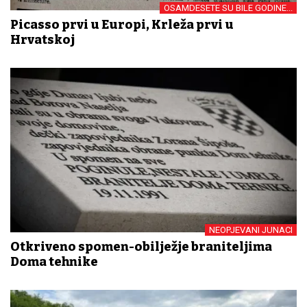
OSAMDESETE SU BILE GODINE...
Picasso prvi u Europi, Krleža prvi u
Hrvatskoj
NEOPJEVANI JUNACI
Otkriveno spomen-obilježje braniteljima
Doma tehnike