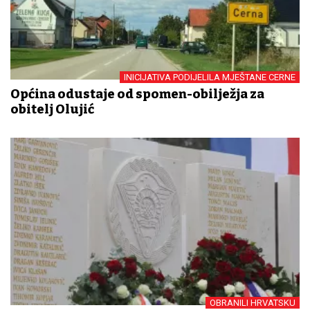
INICIJATIVA PODIJELILA MJEŠTANE CERNE
Općina odustaje od spomen-obilježja za
obitelj Olujić
OBRANILI HRVATSKU