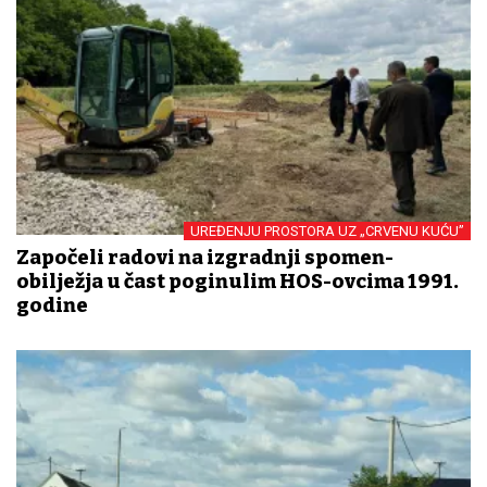
UREĐENJU PROSTORA UZ „CRVENU KUĆU”
Započeli radovi na izgradnji spomen-
obilježja u čast poginulim HOS-ovcima 1991.
godine