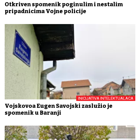
Otkriven spomenik poginulim i nestalim
pripadnicima Vojne policije
INICIJATIVA INTELEKTUALACA
Vojskovođa Eugen Savojski zaslužio je
spomenik u Baranji