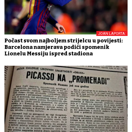
JOAN LAPORTA:
Počast svom najboljem strijelcu u povijesti:
Barcelona namjerava podići spomenik
Lionelu Messiju ispred stadiona