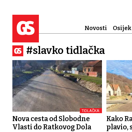
Novosti
Osijek
#slavko tidlačka
TIDLAČKA:
Nova cesta od Slobodne
Kako Ra
Vlasti do Ratkovog Dola
plavio, 