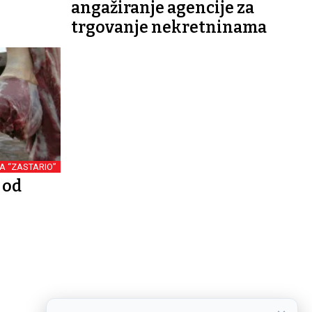
angažiranje agencije za
trgovanje nekretninama
A “ZASTARIO”
 od