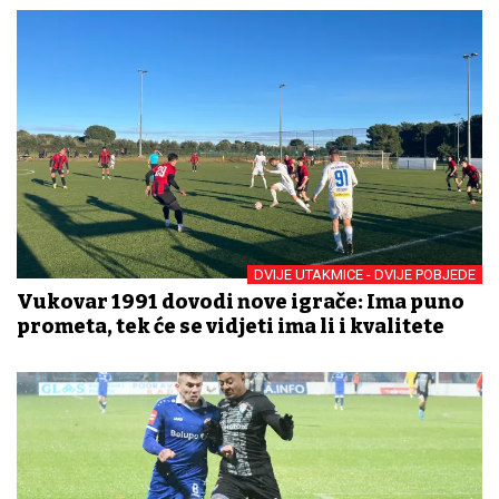
DVIJE UTAKMICE - DVIJE POBJEDE
Vukovar 1991 dovodi nove igrače: Ima puno
prometa, tek će se vidjeti ima li i kvalitete