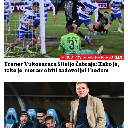
MINUS, POVRATAK I NA KRAJU REMI
Trener Vukovaraca Silvijo Čabraja: Kako je,
tako je, moramo biti zadovoljni i bodom