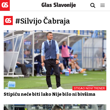
#Silvijo Čabraja
STIGAO NOVI TRENER
Stipiću neće biti lako Nije bilo ni bivšima