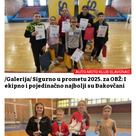
AUTO-MOTO KLUB SLAVONAC
/Galerija/ Sigurno u prometu 2025. za OBŽ: I
ekipno i pojedinačno najbolji su Đakovčani