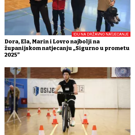
IDU NA DRŽAVNO NATJECANJE
Dora, Ela, Marin i Lovro najbolji na
županijskom natjecanju „Sigurno u prometu
2025”