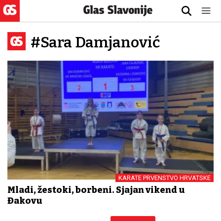
#Sara Damjanović
KARATE PRVENSTVO HRVATSKE
Mladi, žestoki, borbeni. Sjajan vikend u
Đakovu