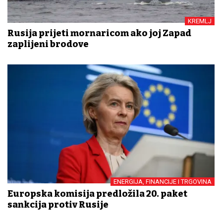
KREMLJ
Rusija prijeti mornaricom ako joj Zapad
zaplijeni brodove
ENERGIJA, FINANCIJE I TRGOVINA
Europska komisija predložila 20. paket
sankcija protiv Rusije