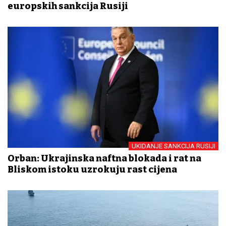
europskih sankcija Rusiji
UKIDANJE SANKCIJA RUSIJI
Orban: Ukrajinska naftna blokada i rat na
Bliskom istoku uzrokuju rast cijena