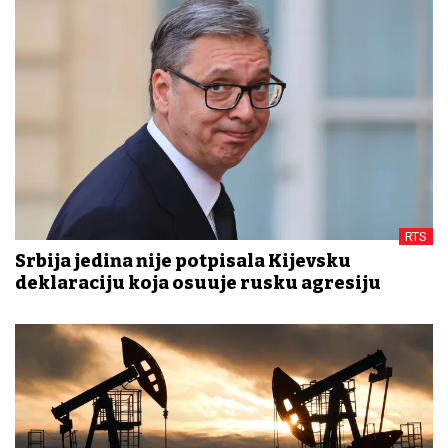
RTS
Srbija jedina nije potpisala Kijevsku
deklaraciju koja osuđuje rusku agresiju