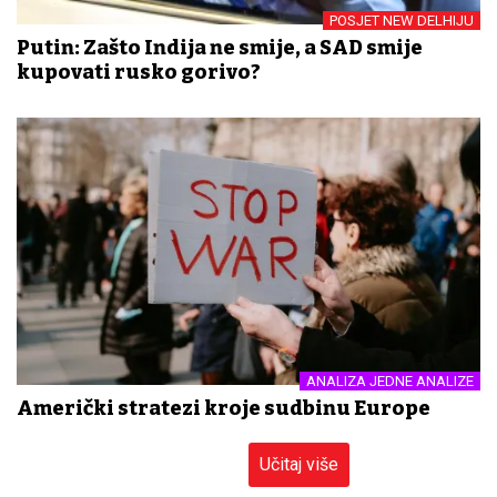
POSJET NEW DELHIJU
Putin: Zašto Indija ne smije, a SAD smije
kupovati rusko gorivo?
ANALIZA JEDNE ANALIZE
Američki stratezi kroje sudbinu Europe
Učitaj više