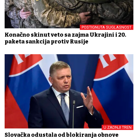
POSTIGNUTA SUGLASNOST
Konačno skinut veto sa zajma Ukrajini i 20.
paketa sankcija protiv Rusije
U ZADNJI TREN
Slovačka odustala od blokiranja obnove