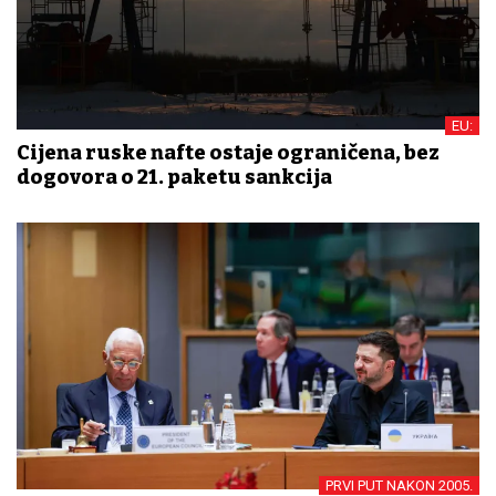
EU:
Cijena ruske nafte ostaje ograničena, bez
dogovora o 21. paketu sankcija
PRVI PUT NAKON 2005.