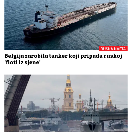
RUSKA NAFTA
Belgija zarobila tanker koji pripada ruskoj
'floti iz sjene'