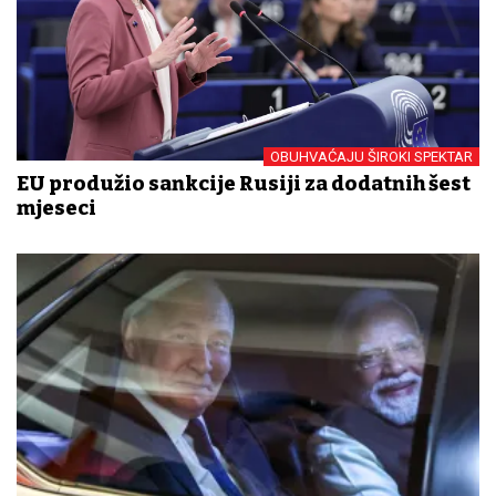
OBUHVAĆAJU ŠIROKI SPEKTAR
EU produžio sankcije Rusiji za dodatnih šest
mjeseci