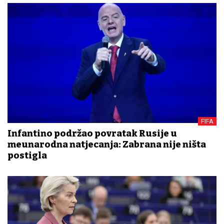
FIFA
Infantino podržao povratak Rusije u
međunarodna natjecanja: Zabrana nije ništa
postigla