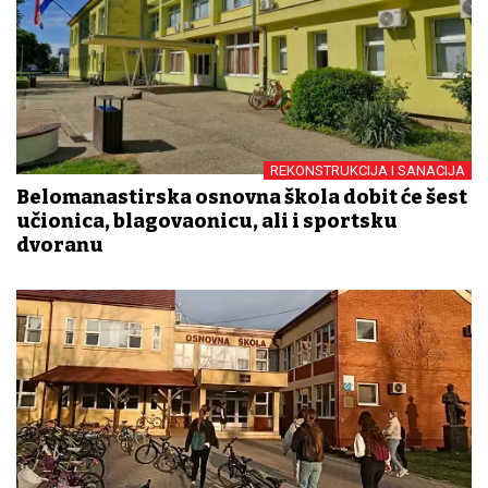
REKONSTRUKCIJA I SANACIJA
Belomanastirska osnovna škola dobit će šest
učionica, blagovaonicu, ali i sportsku
dvoranu