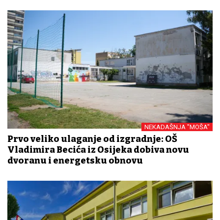
NEKADAŠNJA "MOŠA"
Prvo veliko ulaganje od izgradnje: OŠ
Vladimira Becića iz Osijeka dobiva novu
dvoranu i energetsku obnovu