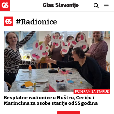
#Radionice
PROGRAM ZA STARIJE
Besplatne radionice u Nuštru, Ceriću i
Marincima za osobe starije od 55 godina